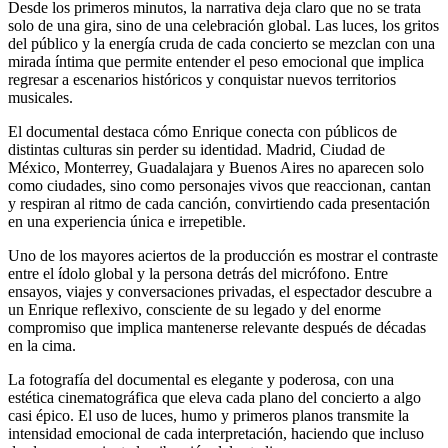
Desde los primeros minutos, la narrativa deja claro que no se trata
solo de una gira, sino de una celebración global. Las luces, los gritos
del público y la energía cruda de cada concierto se mezclan con una
mirada íntima que permite entender el peso emocional que implica
regresar a escenarios históricos y conquistar nuevos territorios
musicales.
El documental destaca cómo Enrique conecta con públicos de
distintas culturas sin perder su identidad. Madrid, Ciudad de
México, Monterrey, Guadalajara y Buenos Aires no aparecen solo
como ciudades, sino como personajes vivos que reaccionan, cantan
y respiran al ritmo de cada canción, convirtiendo cada presentación
en una experiencia única e irrepetible.
Uno de los mayores aciertos de la producción es mostrar el contraste
entre el ídolo global y la persona detrás del micrófono. Entre
ensayos, viajes y conversaciones privadas, el espectador descubre a
un Enrique reflexivo, consciente de su legado y del enorme
compromiso que implica mantenerse relevante después de décadas
en la cima.
La fotografía del documental es elegante y poderosa, con una
estética cinematográfica que eleva cada plano del concierto a algo
casi épico. El uso de luces, humo y primeros planos transmite la
intensidad emocional de cada interpretación, haciendo que incluso