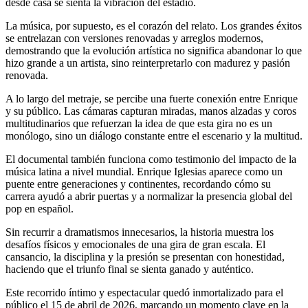
desde casa se sienta la vibración del estadio.
La música, por supuesto, es el corazón del relato. Los grandes éxitos
se entrelazan con versiones renovadas y arreglos modernos,
demostrando que la evolución artística no significa abandonar lo que
hizo grande a un artista, sino reinterpretarlo con madurez y pasión
renovada.
A lo largo del metraje, se percibe una fuerte conexión entre Enrique
y su público. Las cámaras capturan miradas, manos alzadas y coros
multitudinarios que refuerzan la idea de que esta gira no es un
monólogo, sino un diálogo constante entre el escenario y la multitud.
El documental también funciona como testimonio del impacto de la
música latina a nivel mundial. Enrique Iglesias aparece como un
puente entre generaciones y continentes, recordando cómo su
carrera ayudó a abrir puertas y a normalizar la presencia global del
pop en español.
Sin recurrir a dramatismos innecesarios, la historia muestra los
desafíos físicos y emocionales de una gira de gran escala. El
cansancio, la disciplina y la presión se presentan con honestidad,
haciendo que el triunfo final se sienta ganado y auténtico.
Este recorrido íntimo y espectacular quedó inmortalizado para el
público el 15 de abril de 2026, marcando un momento clave en la