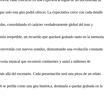
ue solo esta gira podrá ofrecer. La expectativa crece con cada detalle
s, consolidando el carácter verdaderamente global del tour y
rsión irrepetible, un recuerdo que quedará grabado tanto en la memoria
s convivirán con nuevos sonidos, demostrando una evolución constante
vesía musical que recorrerá continentes y unirá a millones de
ás allá del escenario. Cada presentación será una pieza de un relato
26
se perfila como una gira histórica, destinada a quedar grabada en la