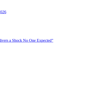
2026
livers a Shock No One Expected”