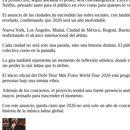
Netflix, pensado tanto para el público en vivo como para quienes lo v
El anuncio de las ciudades ha encendido las redes sociales, con fanáti
revelado, confirmando que 2026 será un año inolvidable.
Nueva York, Los Ángeles, Miami, Ciudad de México, Bogotá, Buenos A
reafirmando el alcance internacional del artista.
Cada ciudad no será solo una parada, sino una historia distinta. El p
colectiva como en la pantalla.
La gira también representa un momento de reflexión artística, donde
sin perder la raíz latina que lo define.
El inicio oficial del
Debi Tirar Más Fotos World Tour 2026
está prog
personas bajo una misma vibra.
Además de los conciertos, el proyecto tendrá una fuerte presencia aud
mayor, pensado para trascender el momento.
Con este anuncio, queda claro que 2026 no será solo un año de concie
historia de la música latina global.