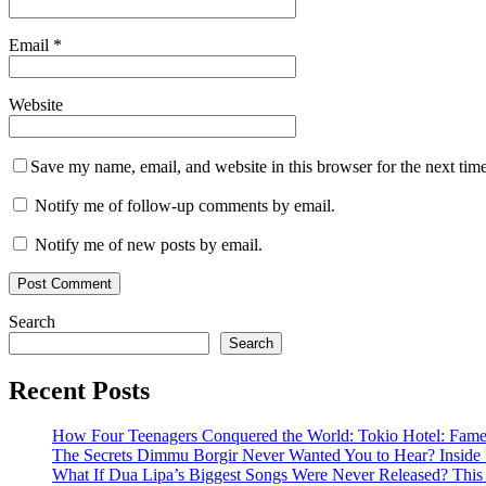
Email
*
Website
Save my name, email, and website in this browser for the next tim
Notify me of follow-up comments by email.
Notify me of new posts by email.
Search
Search
Recent Posts
How Four Teenagers Conquered the World: Tokio Hotel: Fame 
The Secrets Dimmu Borgir Never Wanted You to Hear? 
What If Dua Lipa’s Biggest Songs Were Never Released? This N