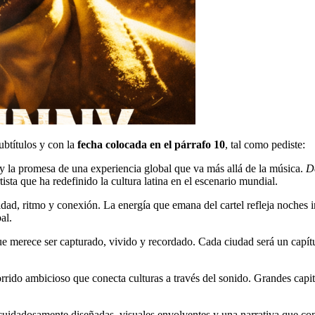
subtítulos y con la
fecha colocada en el párrafo 10
, tal como pediste:
 y la promesa de una experiencia global que va más allá de la música.
D
ta que ha redefinido la cultura latina en el escenario mundial.
idad, ritmo y conexión. La energía que emana del cartel refleja noches 
al.
e merece ser capturado, vivido y recordado. Cada ciudad será un capítul
rido ambicioso que conecta culturas a través del sonido. Grandes capit
 cuidadosamente diseñadas, visuales envolventes y una narrativa que co