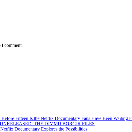
e I comment.
Before Fifteen Is the Netflix Documentary Fans Have Been Waiting F
Inside UNRELEASED: THE DIMMU BORGIR FILES
etflix Documentary Explores the Possibilities