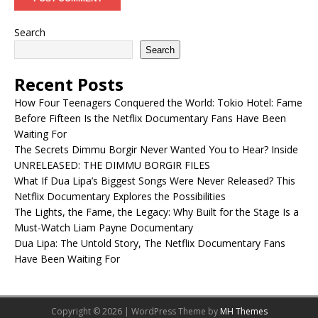
Search
Search
Recent Posts
How Four Teenagers Conquered the World: Tokio Hotel: Fame
Before Fifteen Is the Netflix Documentary Fans Have Been
Waiting For
The Secrets Dimmu Borgir Never Wanted You to Hear? Inside
UNRELEASED: THE DIMMU BORGIR FILES
What If Dua Lipa’s Biggest Songs Were Never Released? This
Netflix Documentary Explores the Possibilities
The Lights, the Fame, the Legacy: Why Built for the Stage Is a
Must-Watch Liam Payne Documentary
Dua Lipa: The Untold Story, The Netflix Documentary Fans
Have Been Waiting For
Copyright © 2026 | WordPress Theme by
MH Themes