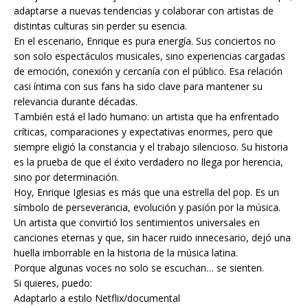
adaptarse a nuevas tendencias y colaborar con artistas de
distintas culturas sin perder su esencia.
En el escenario, Enrique es pura energía. Sus conciertos no
son solo espectáculos musicales, sino experiencias cargadas
de emoción, conexión y cercanía con el público. Esa relación
casi íntima con sus fans ha sido clave para mantener su
relevancia durante décadas.
También está el lado humano: un artista que ha enfrentado
críticas, comparaciones y expectativas enormes, pero que
siempre eligió la constancia y el trabajo silencioso. Su historia
es la prueba de que el éxito verdadero no llega por herencia,
sino por determinación.
Hoy, Enrique Iglesias es más que una estrella del pop. Es un
símbolo de perseverancia, evolución y pasión por la música.
Un artista que convirtió los sentimientos universales en
canciones eternas y que, sin hacer ruido innecesario, dejó una
huella imborrable en la historia de la música latina.
Porque algunas voces no solo se escuchan… se sienten.
Si quieres, puedo:
Adaptarlo a estilo Netflix/documental